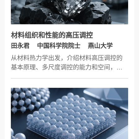
材料组织和性能的高压调控
田永君
中国科学院院士
燕山大学
从材料热力学出发，介绍材料高压调控的
基本原理、多尺度调控的能力和空间，展
示高压在调控材料熔点、晶体结构、固溶
度、界面状态、织构等材料显微组织和性
能方面的潜力。以金刚石为例，详细介绍
高压调控获得纳米孪晶显微组织的策略和
实施效果，在纳米孪晶金刚石中消除反霍
尔佩奇效应的科学原理，以及采用纳米孪
晶显微组织和金刚石多型体实现金刚石硬