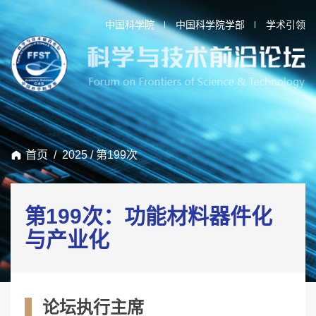
中国科学院
中国科学院学部
学术引领
首页
/
2025
/
第199次
第199次：功能材料器件化
与产业化
论坛执行主席