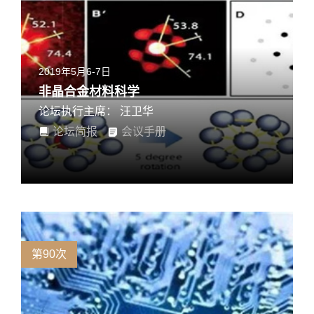
2019年5月6-7日
非晶合金材料科学
论坛执行主席： 汪卫华
论坛简报
会议手册
第90次