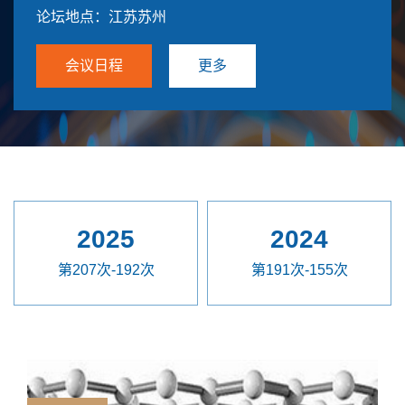
论坛地点：江苏苏州
会议日程
更多
2025
2024
第207次-192次
第191次-155次