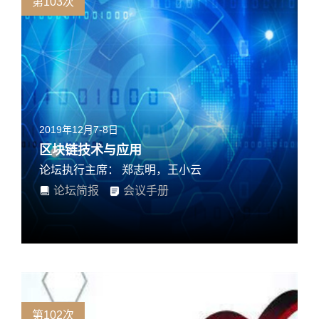
第103次
2019年12月7-8日
区块链技术与应用
论坛执行主席： 郑志明，王小云
论坛简报
会议手册
第102次