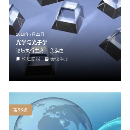
2019年7月21日
光学与光子学
论坛执行主席： 龚旗煌
论坛简报
会议手册
第93次