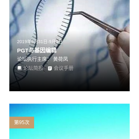
2019年8月31日-9月1日
PGT与基因编辑
论坛执行主席： 黄荷凤
论坛简报
会议手册
第95次