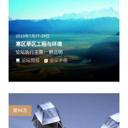
2019年7月27-28日
寒区旱区工程与环境
论坛执行主席： 赖远明
论坛简报
会议手册
第94次