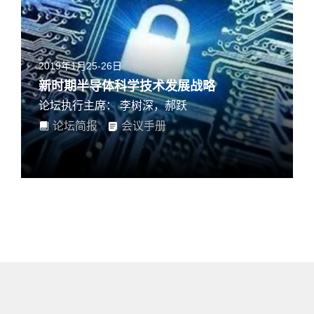
2019年1月25-26日
新时期半导体科学技术发展战略
论坛执行主席： 李树深，郝跃
论坛简报
会议手册