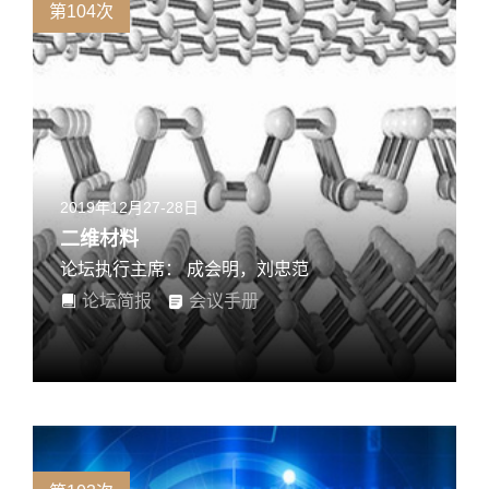
第104次
2019年12月27-28日
二维材料
论坛执行主席： 成会明，刘忠范
论坛简报
会议手册