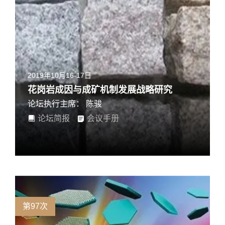
2019年10月16-17日
花岗岩成因与成矿机制发展战略研究
论坛执行主席： 陈骏
论坛简报
会议手册
第97次