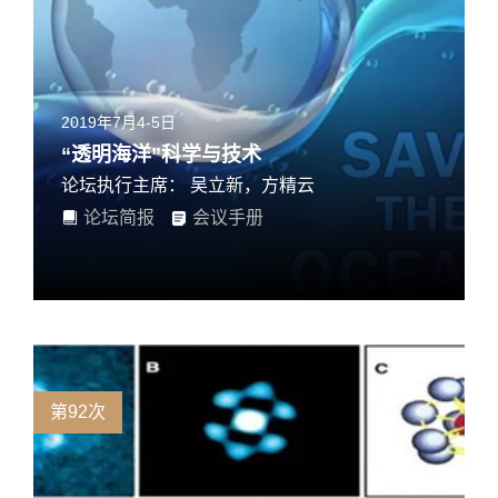
2019年7月4-5日
“透明海洋”科学与技术
论坛执行主席： 吴立新，方精云
论坛简报
会议手册
第92次