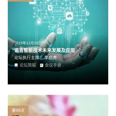
2019年11月15日
语言智能技术未来发展及应用
论坛执行主席： 李启虎
论坛简报
会议手册
第99次