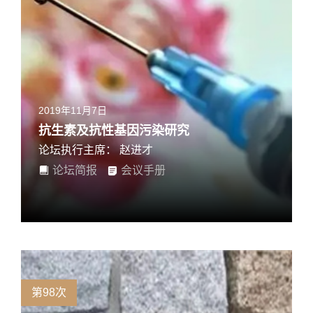
2019年11月7日
抗生素及抗性基因污染研究
论坛执行主席： 赵进才
论坛简报
会议手册
第98次