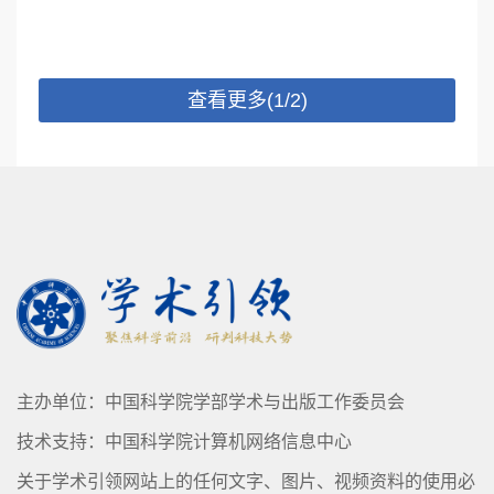
将 AI4Science （人工智能赋能科研）视为
景，科研教育新范式及战略建设路径三个
核心制高点。以药物研发为例，人工智能
层面，探讨如何利用超智融合技术，实现
正在以其强大的数据智能不断加速探索更
国家科技竞争力的跨越。超算与人工智能
查看更多(1/2)
广袤的药物化学空间，提升新药物发现的
互为支撑，共同驱动科研进入 “E 级算力 +
效能。而 AI驱动的自主实验室，正逐步成
智能决策” 时代、高教迈向“实践化 + 个性
为支撑 AI4Science 发展的关键基础设施。
化” 新生态。
晶泰科技以人工智能和机器人的技术耦合
打造智能自主实验平台，从高质量科研数
据的收集和治理入手，以AI 为“实验之脑”
完成实验设计与结果预测，以机器人为“实
验之手”推进实验高效执行与数据收集，再
以数据反哺训练 AI。形成“数据-实验-模型”
主办单位：中国科学院学部学术与出版工作委员会
的飞轮，在数字世界和物理世界的闭环迭
技术支持：中国科学院计算机网络信息中心
代中加速物质发现，重塑行业科研范式。
智能自主实验平台致力于以“人工智能 + 机
关于学术引领网站上的任何文字、图片、视频资料的使用必