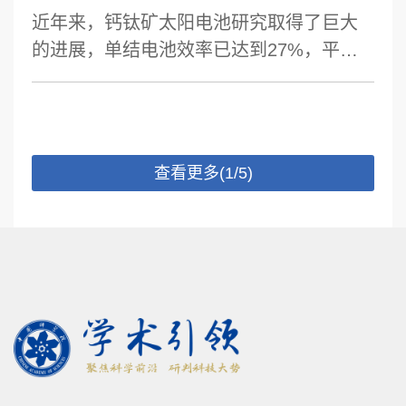
近年来，钙钛矿太阳电池研究取得了巨大
的进展，单结电池效率已达到27%，平方
米组件效率超过 18%，实验室实测稳定性
达到万小时，外推稳定性达到几万小时，
GW 产线已初步建成。钙钛矿基叠层电池
蓬勃发展，钙钛矿 /晶硅叠层效率接近
查看更多(1/5)
35%，晶圆尺寸钙钛矿 / 硅叠层效率已超过
晶硅单结电池，钙钛矿 / 钙钛矿，钙钛矿 /
有机以及钙钛矿 / 铜铟镓硒等叠层电池也取
得了重要进展。本报告将总结钙钛矿太阳
电池的最近进展，并梳理钙钛矿太阳电池
面临的科学与技术问题。