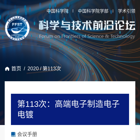
中国科学院
中国科学院学部
学术引领
首页
/
2020
/
第113次
第113次：高端电子制造电子
电镀
会议手册