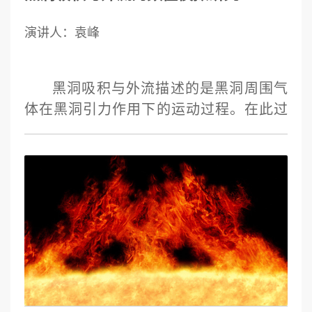
演讲人：袁峰
黑洞吸积与外流描述的是黑洞周围气
体在黑洞引力作用下的运动过程。在此过
程中气体会发出强烈的辐射，并伴随着大
量的物质外流。由于黑洞在宇宙中存在的
普遍性，该过程是宇宙中的基本物理过
程，是活动星系核、高能天体物理等领域
的核心理论，并进而影响星系如何形成与
演化等问题。该报告将综述近20 年来黑洞
吸积理论的主要研究成果，这些进展主要
是通过辐射磁流体数值模拟研究获得的