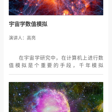
离和电荷转移过程等。
宇宙学数值模拟
演讲人：高亮
在宇宙学研究中，在计算机上进行数
值模拟是个重要的手段，千年模拟
（Millennium Simulation）正是现今在相关
工作中的代表。这项结果于2005年公布的
模拟动用了21603个粒子参与，力求再现冷
暗物质模型下的星系形成与演化过程，以
图为观测提供比照对象，来检验当前的宇
宙学理论，解释斯隆等大型巡天计划的结