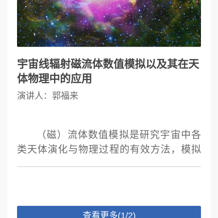
果，并回答宇宙的演化与星系的形成、暗
物质与暗能量的性质等基本问题。
宇宙线辐射磁流体数值模拟以及其在天
体物理中的应用
演讲人：郭福来
（磁）流体数值模拟是研究宇宙中各
类天体演化与物理过程的有效方法，模拟
的直接对象是符合麦克斯韦分布的重子气
体。近百年前被首次探测到的宇宙线是不
符合麦克斯韦分布的高能带电粒子，包括
高能质子、电子及其他原子核。近年来，
查看更多(1/2)