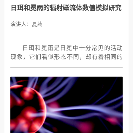
日珥和冕雨的辐射磁流体数值模拟研究
演讲人：夏莼
日珥和冕雨是日冕中十分常见的活动
现象，它们看似形态不同，却有着相同的
形成机制和相似的等离子体状态。它们都
由的百万度日冕等离子体经历辐射热不稳
定性引发的冷却凝聚过程而形成的一万度
左右的高密度冷等离子体。日珥相对稳定
的存在于水平磁场主导的大尺度螺旋磁通
量绳中，而冕雨出现在竖直磁场主导的磁
环腿部， 如雨滴般沿着磁力线快速下落。
我们通过辐射磁流体数值模拟，构建了日