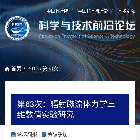
中国科学院
中国科学院学部
学术引领
首页
/
2017
/
第63次
第63次：辐射磁流体力学三
维数值实验研究
论坛简报
会议手册