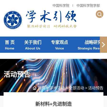
中国科学院
中国科学院学部
首 页
关于我们
专家观点
战略研究
Home
About Us
Voice
Strategic Researc
活动预告
首页
>
学术活动
>
全部活动
>
活动预告
新材料+先进制造