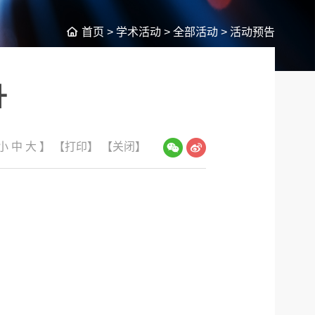
首页
>
学术活动
>
全部活动
>
活动预告
升
小
中
大
】
【打印】
【关闭】