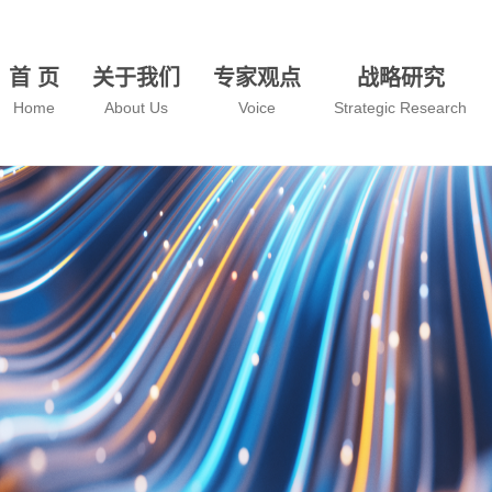
首 页
关于我们
专家观点
战略研究
Home
About Us
Voice
Strategic Research