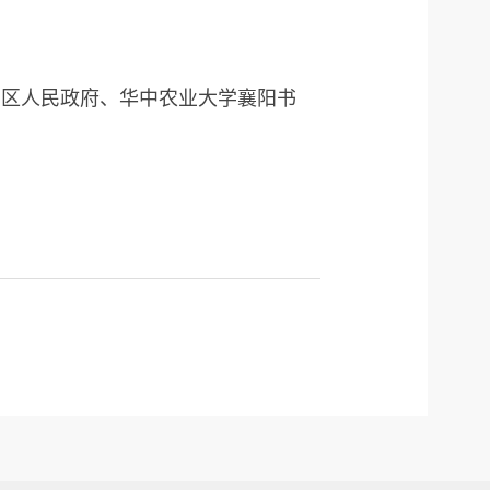
州区人民政府、华中农业
大学襄阳书