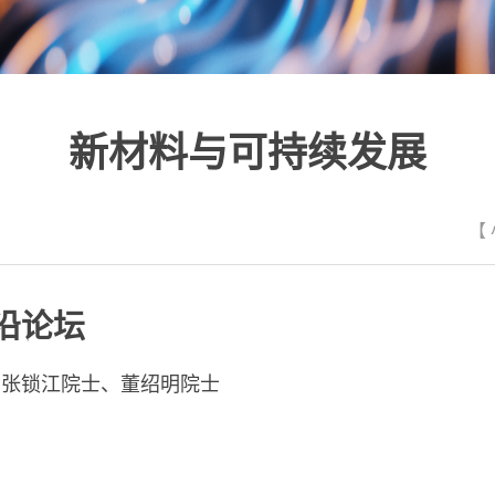
新材料与可持续发展
【
沿论坛
、张锁江院士、董绍明院士