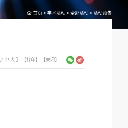
首页
>
学术活动
>
全部活动
>
活动预告
小
中
大
】
【打印】
【关闭】