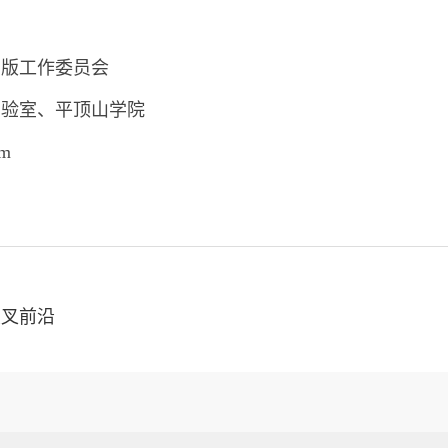
出版工作委员会
实验室、平顶山学院
om
交叉前沿