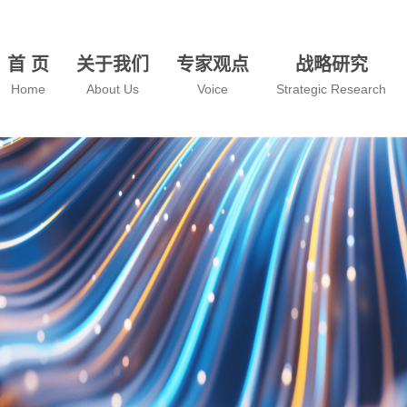
首 页
关于我们
专家观点
战略研究
Home
About Us
Voice
Strategic Research